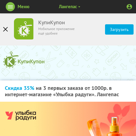
Меню
Лангепас
КупиКупон
Мобильное приложение
Загрузить
ещё удобнее
Скидка 35%
на 3 первых заказа от 1000р. в
интернет-магазине «Улыбка радуги». Лангепас