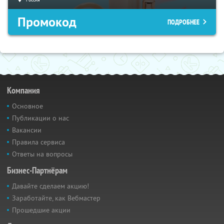
Промокод
ПОДРОБНЕЕ
Компания
Основное
Публикации о нас
Вакансии
Правила сервиса
Ответы на вопросы
Бизнес-Партнёрам
Давайте сделаем акцию!
Заработайте, как Вебмастер
Прошедшие акции