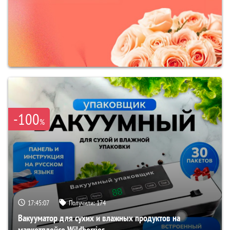
-100
%
17:45:06
Получили:
174
Вакууматор для сухих и влажных продуктов на
маркетплейсе Wildberries