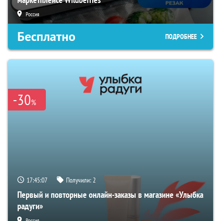
Россия
Бесплатно
ПОДРОБНЕЕ
-30
%
17:45:06
Получили:
2
Первый и повторные онлайн-заказы в магазине «Улыбка
радуги»
Россия