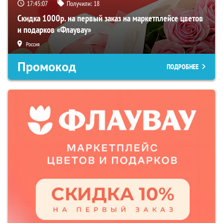
17:45:06
Получили:
18
Скидка 1000р. на первый заказ на маркетплейсе цветов
и подарков «Флаувау»
Россия
Промокод
ПОДРОБНЕЕ