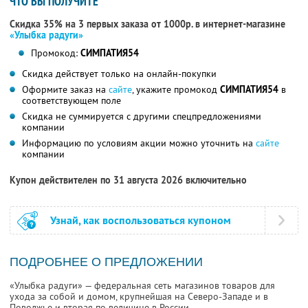
ЧТО ВЫ ПОЛУЧИТЕ
Скидка 35% на 3 первых заказа от 1000р. в интернет-магазине
«Улыбка радуги»
Промокод:
СИМПАТИЯ54
Скидка действует только на онлайн-покупки
Оформите заказ на
сайте
, укажите промокод
СИМПАТИЯ54
в
соответствующем поле
Скидка не суммируется с другими спецпредложениями
компании
Информацию по условиям акции можно уточнить на
сайте
компании
Купон действителен по 31 августа 2026 включительно
Узнай, как воспользоваться купоном
ПОДРОБНЕЕ О ПРЕДЛОЖЕНИИ
«Улыбка радуги» — федеральная сеть магазинов товаров для
ухода за собой и домом, крупнейшая на Северо-Западе и в
Поволжье и вторая по величине в России.