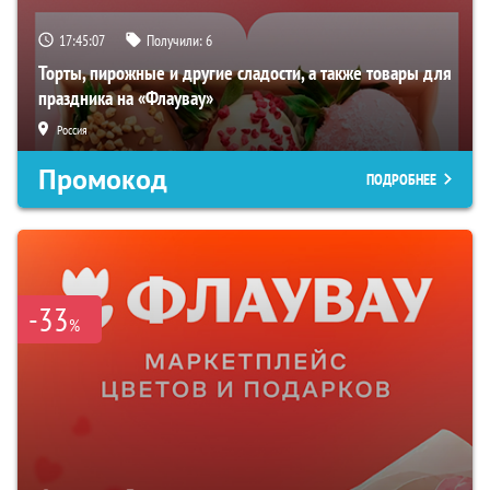
17:45:06
Получили:
6
Торты, пирожные и другие сладости, а также товары для
праздника на «Флаувау»
Россия
Промокод
ПОДРОБНЕЕ
-33
%