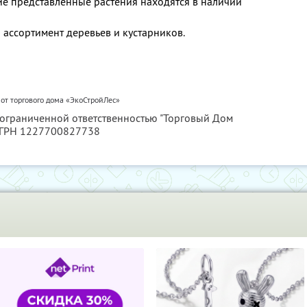
ие представленные растения находятся в наличии
ссортимент деревьев и кустарников.
 от торгового дома «ЭкоСтройЛес»
с ограниченной ответственностью "Торговый Дом
ОГРН 1227700827738