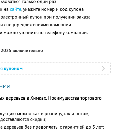
зоваться только один раз
ли на
сайте
, укажите номер и код купона
 электронный купон при получении заказа
ими спецпредложениями компании
 можно уточнить по телефону компании:
я 2025 включительно
ся купоном
НИИ
х деревьев в Химках. Преимущества торгового
дукцию можно как в розницу, так и оптом,
доставляются скидки;
а деревьев без предоплаты с гарантией до 5 лет;