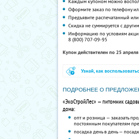
Каждым купоном можно восполь
Оформите заказ по телефону и
Предъявите распечатанный или
Скидка не суммируется с друг
Информацию по условиям акции
8 (800) 707-09-95
Купон действителен по 25 апрел
Узнай, как воспользовать
ПОДРОБНЕЕ О ПРЕДЛОЖЕ
«ЭкоСтройЛес» — питомник садовы
дома:
опт и розница — заказать про
постоянным покупателям пре
посадка день в день — посадк