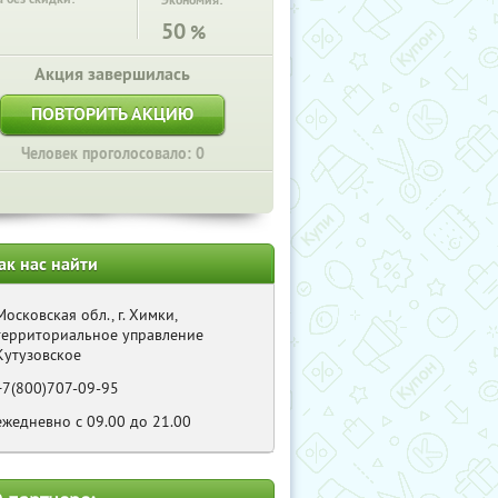
Экономия:
50
%
Акция завершилась
ПОВТОРИТЬ АКЦИЮ
Человек проголосовало: 0
ак нас найти
Московская обл., г. Химки,
территориальное управление
Кутузовское
+7(800)707-09-95
ежедневно с 09.00 до 21.00