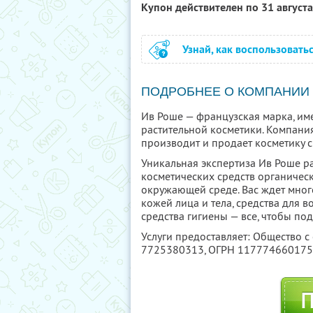
Купон действителен по 31 август
Узнай, как воспользовать
ПОДРОБНЕЕ О КОМПАНИИ
Ив Роше — французская марка, им
растительной косметики. Компания
производит и продает косметику с
Уникальная экспертиза Ив Роше ра
косметических средств органическ
окружающей среде. Вас ждет мног
кожей лица и тела, средства для 
средства гигиены — все, чтобы под
Услуги предоставляет: Общество с
7725380313
, ОГРН 11777466017