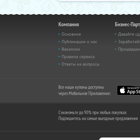
Компания
Бизнес-Пар
Основное
Давайте сд
Публикации о нас
Заработайт
Вакансии
Прошедши
Правила сервиса
Ответы на вопросы
Все наши купоны доступны
через Мобильное Приложение:
Сэкономьте до 90% при любых покупках
Подпишитесь на самые выгодные предложения