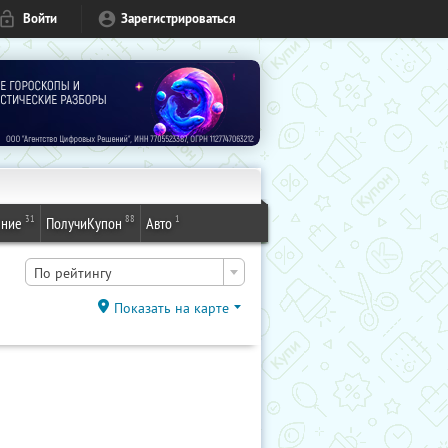
Войти
Зарегистрироваться
31
88
1
ение
ПолучиКупон
Авто
По рейтингу
Показать на карте