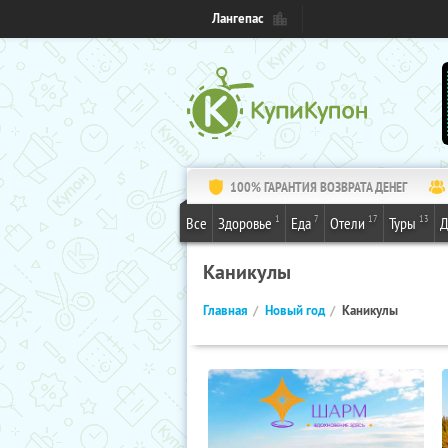
Лангепас
100% ГАРАНТИЯ ВОЗВРАТА ДЕНЕГ
1
7
17
13
Все
Здоровье
Еда
Отели
Туры
Д
Каникулы
Главная
Новый год
Каникулы