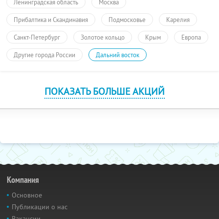
Ленинградская область
Москва
Прибалтика и Скандинавия
Подмосковье
Карелия
Санкт-Петербург
Золотое кольцо
Крым
Европа
Другие города России
Дальний восток
ПОКАЗАТЬ БОЛЬШЕ АКЦИЙ
Компания
Основное
Публикации о нас
Вакансии