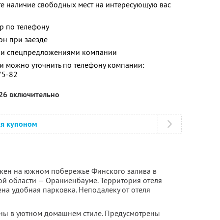
те наличие свободных мест на интересующую вас
р по телефону
он при заезде
ими спецпредложениями компании
 можно уточнить по телефону компании:
75-82
026 включительно
ся купоном
ожен на южном побережье Финского залива в
й области — Ораниенбауме. Территория отеля
на удобная парковка. Неподалеку от отеля
ны в уютном домашнем стиле. Предусмотрены