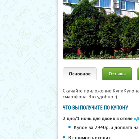
Основное
Отзывы
Скачайте приложение КупиКупон
смартфона. Это удобно :)
ЧТО ВЫ ПОЛУЧИТЕ ПО КУПОНУ
2 дня/1 ночь для двоих в отеле
«Д
Купон за 2940р. и доплата н
В стоимость входит: