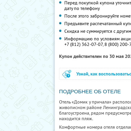
Перед покупкой купона уточни
дату по телефону
После этого забронируйте номе
Предъявите распечатанный куп
Скидка не суммируется с друг
Информацию по условиям акции
+7 (812) 362-07-07,
8 (800) 200-
Купон действителен по 30 мая 2
Узнай, как воспользовать
ПОДРОБНЕЕ ОБ ОТЕЛЕ
Отель «Домик у причала» распол
живописном районе Ленинградско
благоустроена, рядом предусмотре
находится пляж.
Комфортные номера отеля отдела