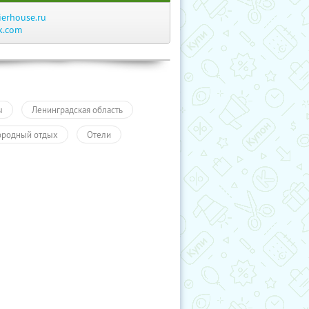
ierhouse.ru
k.com
ы
Ленинградская область
ородный отдых
Отели