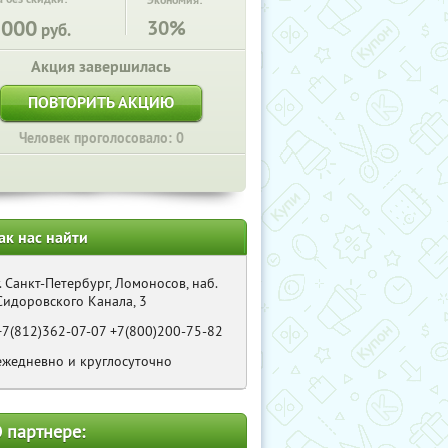
Экономия:
1000
30%
руб.
Акция завершилась
ПОВТОРИТЬ АКЦИЮ
Человек проголосовало: 0
ак нас найти
г. Санкт-Петербург, Ломоносов, наб.
Сидоровского Канала, 3
+7(812)362-07-07 +7(800)200-75-82
ежедневно и круглосуточно
 партнере: