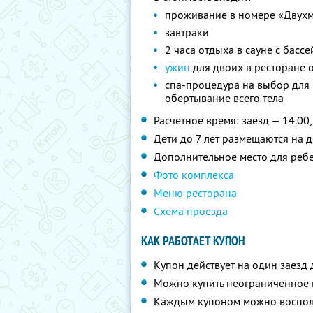
проживание в номере «Двухм
завтраки
2 часа отдыха в сауне с басс
ужин
для двоих в ресторане от
спа-процедура на выбор для 
обертывание всего тела
Расчетное время: заезд — 14.00,
Дети до 7 лет размещаются на 
Дополнительное место для ребен
Фото комплекса
Меню ресторана
Схема проезда
КАК РАБОТАЕТ КУПОН
Купон действует на один заезд 
Можно купить неограниченное 
Каждым купоном можно восполь