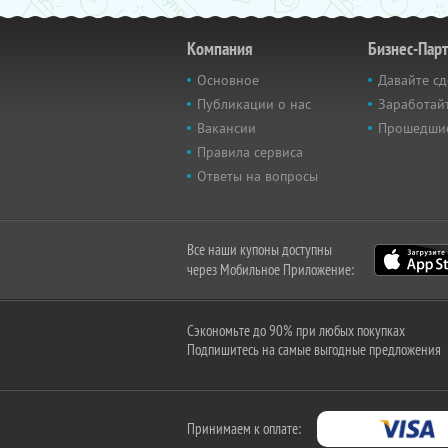
Компания
Бизнес-Пар
Основное
Давайте сд
Публикации о нас
Заработайт
Вакансии
Прошедши
Правила сервиса
Ответы на вопросы
Все наши купоны доступны
через Мобильное Приложение:
Сэкономьте до 90% при любых покупках
Подпишитесь на самые выгодные предложения
Принимаем к оплате: