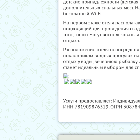
детские принадлежности (детская 
дополнительных спальных мест. На
бесплатный Wi-Fi.
На первом этаже отеля располагаю
подходящий для проведения свад
того, гости смогут воспользовать
отдыха.
Расположение отеля непосредстве
поклонникам водных прогулок на к
отдых у воды, вечернюю рыбалку и
станет идеальным выбором для сп
Услуги предоставляет: Индивиду
ИНН 781909876319
, ОГРН 30878