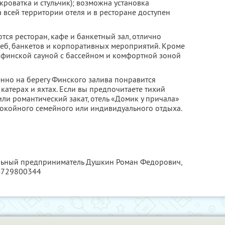
кроватка и стульчик); возможна установка
 всей территории отеля и в ресторане доступен
тся ресторан, кафе и банкетный зал, отлично
еб, банкетов и корпоративных мероприятий. Кроме
ся финской сауной с бассейном и комфортной зоной
нно на берегу Финского залива понравится
атерах и яхтах. Если вы предпочитаете тихий
ли романтический закат, отель «Домик у причала»
окойного семейного или индивидуального отдыха.
альный предприниматель Душкин Роман Федорович,
4729800344