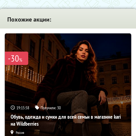
Похожие акции:
-30
%
19:15:57
Получили:
30
Обувь, одежда и сумки для всей семьи в магазине kari
на Wildberries
Россия