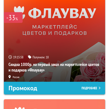
-33
%
19:15:57
Получили:
18
Скидка 1000р. на первый заказ на маркетплейсе цветов
и подарков «Флаувау»
Россия
Промокод
ПОДРОБНЕЕ