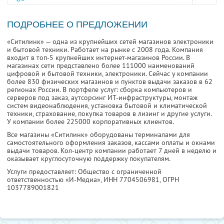
ПОДРОБНЕЕ О ПРЕДЛОЖЕНИИ
«Ситилинк» — одна из крупнейших сетей магазинов электроники
и бытовой техники. Работает на рынке с 2008 года. Компания
входит в топ-5 крупнейших интернет-магазинов России. В
магазинах сети представлено более 111000 наименований
цифровой и бытовой техники, электроники. Сейчас у компании
более 830 физических магазинов и пунктов выдачи заказов в 62
регионах России. В портфеле услуг: сборка компьютеров и
серверов под заказ, аутсорсинг ИТ-инфраструктуры, монтаж
систем видеонаблюдения, установка бытовой и климатической
техники, страхование, покупка товаров в лизинг и другие услуги.
У компании более 225000 корпоративных клиентов.
Все магазины «Ситилинк» оборудованы терминалами для
самостоятельного оформления заказов, кассами оплаты и окнами
выдачи товаров. Кол-центр компании работает 7 дней в неделю и
оказывает круглосуточную поддержку покупателям.
Услуги предоставляет: Общество с ограниченной
ответственностью «И-Медиа»,
ИНН 7704506981
, ОГРН
1037789001821