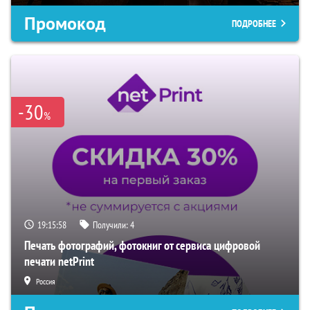
Промокод
ПОДРОБНЕЕ
-30
%
19:15:57
Получили:
4
Печать фотографий, фотокниг от сервиса цифровой
печати netPrint
Россия