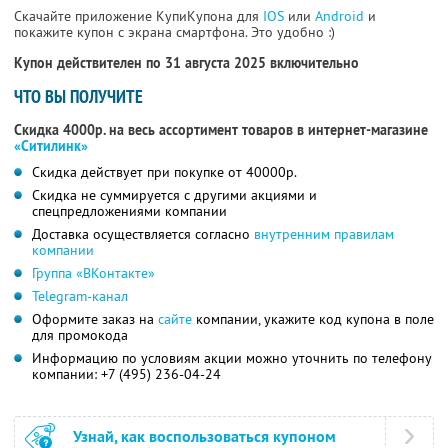
Скачайте приложение КупиКупона для
IOS
или
Android
и
покажите купон с экрана смартфона. Это удобно :)
Купон действителен по 31 августа 2025 включительно
ЧТО ВЫ ПОЛУЧИТЕ
Скидка 4000р. на весь ассортимент товаров в интернет-магазине
«Ситилинк»
Скидка действует при покупке от 40000р.
Скидка не суммируется с другими акциями и
спецпредложениями компании
Доставка осуществляется согласно
внутренним правилам
компании
Группа «ВКонтакте»
Telegram-канал
Оформите заказ на
сайте
компании, укажите код купона в поле
для промокода
Информацию по условиям акции можно уточнить по телефону
компании:
+7 (495) 236-04-24
Узнай, как воспользоваться купоном