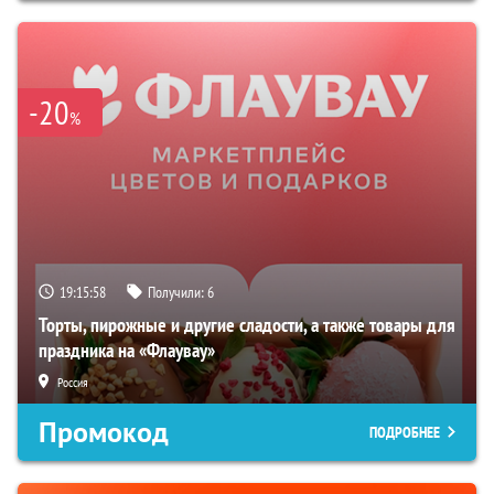
-20
%
19:15:57
Получили:
6
Торты, пирожные и другие сладости, а также товары для
праздника на «Флаувау»
Россия
Промокод
ПОДРОБНЕЕ