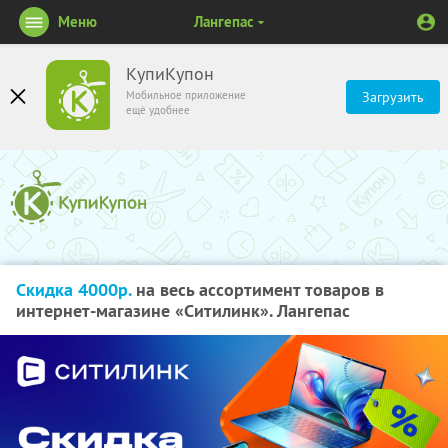
Меню
Лангепас
КупиКупон
Мобильное приложение
Загрузить
ещё удобнее
Скидка 4000р.
на весь ассортимент товаров в
интернет-магазине «Ситилинк». Лангепас