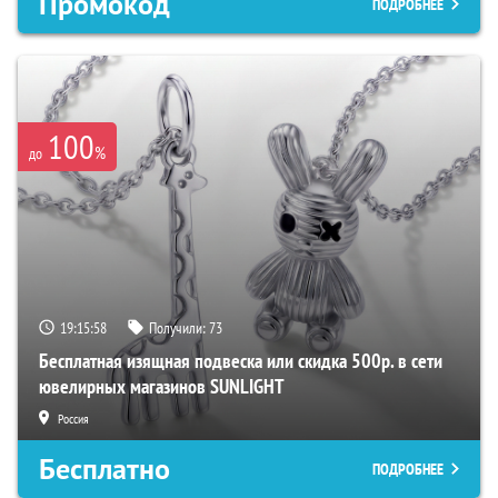
Промокод
ПОДРОБНЕЕ
100
%
до
19:15:57
Получили:
73
Бесплатная изящная подвеска или скидка 500р. в сети
ювелирных магазинов SUNLIGHT
Россия
Бесплатно
ПОДРОБНЕЕ