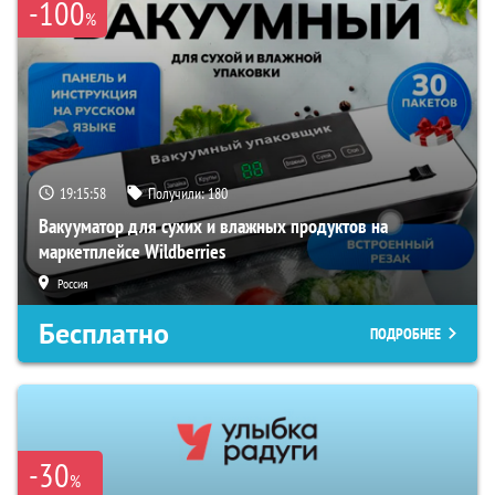
-100
%
19:15:57
Получили:
180
Вакууматор для сухих и влажных продуктов на
маркетплейсе Wildberries
Россия
Бесплатно
ПОДРОБНЕЕ
-30
%