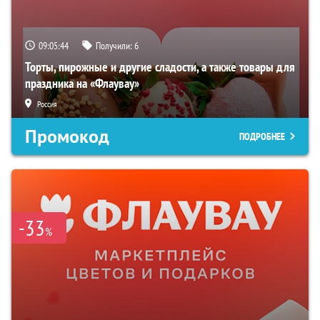
09:05:43
Получили:
6
Торты, пирожные и другие сладости, а также товары для
праздника на «Флаувау»
Россия
Промокод
ПОДРОБНЕЕ
-33
%