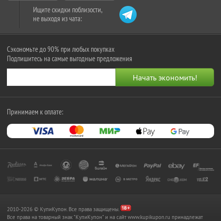
Ищите скидки поблизости,
не выходя из чата:
Сэкономьте до 90% при любых покупках
Подпишитесь на самые выгодные предложения
Принимаем к оплате:
2010-2026 © КупиКупон. Все права защищены.
Все права на товарный знак "КупиКупон" и на сайт www.kupikupon.ru принадлежат