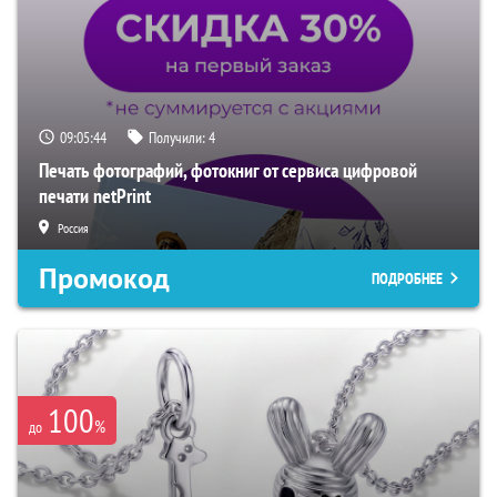
09:05:43
Получили:
4
Печать фотографий, фотокниг от сервиса цифровой
печати netPrint
Россия
Промокод
ПОДРОБНЕЕ
100
%
до