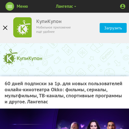
Меню
Лангепас
КупиКупон
Мобильное приложение
Загрузить
ещё удобнее
60 дней подписки за 1р. для новых пользователей
онлайн-кинотеатра Okko: фильмы, сериалы,
мультфильмы, ТВ-каналы, спортивные программы
и другое. Лангепас