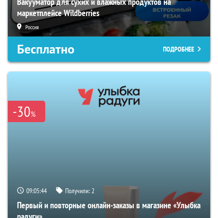
Вакууматор для сухих и влажных продуктов на
маркетплейсе Wildberries
Россия
Бесплатно
ПОДРОБНЕЕ
-30
%
09:05:43
Получили:
2
Первый и повторные онлайн-заказы в магазине «Улыбка
радуги»