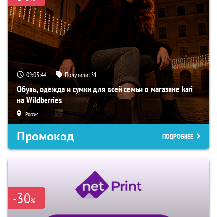
09:05:43
Получили:
31
Обувь, одежда и сумки для всей семьи в магазине kari
на Wildberries
Россия
Промокод
ПОДРОБНЕЕ
-30
%