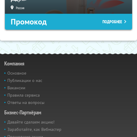
Россия
Промокод
ПОДРОБНЕЕ
Компания
Основное
Публикации о нас
Вакансии
Правила сервиса
Ответы на вопросы
Бизнес-Партнёрам
Давайте сделаем акцию!
Заработайте, как Вебмастер
Прошедшие акции