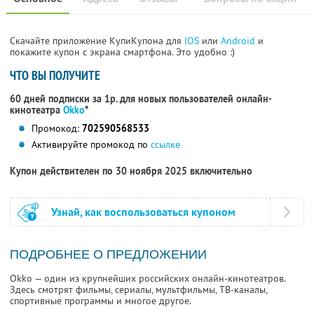
Скачайте приложение КупиКупона для
IOS
или
Android
и
покажите купон с экрана смартфона. Это удобно :)
ЧТО ВЫ ПОЛУЧИТЕ
60 дней подписки за 1р. для новых пользователей онлайн-
кинотеатра
Okko
*
Промокод:
702590568533
Активируйте промокод по
ссылке
Купон действителен по 30 ноября 2025 включительно
Узнай, как воспользоваться купоном
ПОДРОБНЕЕ О ПРЕДЛОЖЕНИИ
Okko — один из крупнейших российских онлайн-кинотеатров.
Здесь смотрят фильмы, сериалы, мультфильмы, ТВ-каналы,
спортивные программы и многое другое.