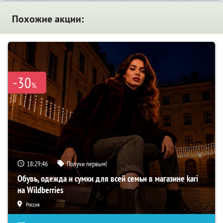
Похожие акции:
-30
%
18:29:45
Получи первым!
Обувь, одежда и сумки для всей семьи в магазине kari
на Wildberries
Россия