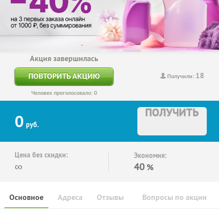
Акция завершилась
18
ПОВТОРИТЬ АКЦИЮ
Получили:
Человек проголосовало: 0
ПОЛУЧИТЬ
0
руб.
Цена без скидки:
Экономия:
∞
40
%
Основное
Адреса
Отзывы
Вопросы по акции