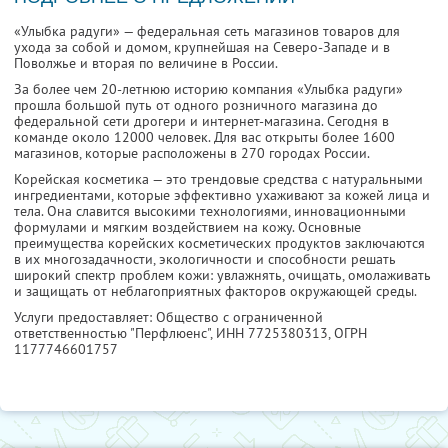
«Улыбка радуги» — федеральная сеть магазинов товаров для
ухода за собой и домом, крупнейшая на Северо-Западе и в
Поволжье и вторая по величине в России.
За более чем 20-летнюю историю компания «Улыбка радуги»
прошла большой путь от одного розничного магазина до
федеральной сети дрогери и интернет-магазина. Сегодня в
команде около 12000 человек. Для вас открыты более 1600
магазинов, которые расположены в 270 городах России.
Корейская косметика — это трендовые средства с натуральными
ингредиентами, которые эффективно ухаживают за кожей лица и
тела. Она славится высокими технологиями, инновационными
формулами и мягким воздействием на кожу. Основные
преимущества корейских косметических продуктов заключаются
в их многозадачности, экологичности и способности решать
широкий спектр проблем кожи: увлажнять, очищать, омолаживать
и защищать от неблагоприятных факторов окружающей среды.
Услуги предоставляет: Общество с ограниченной
ответственностью "Перфлюенс",
ИНН 7725380313
, ОГРН
1177746601757