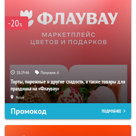
-20
%
18:29:45
Получили:
6
Торты, пирожные и другие сладости, а также товары для
праздника на «Флаувау»
Россия
Промокод
ПОДРОБНЕЕ