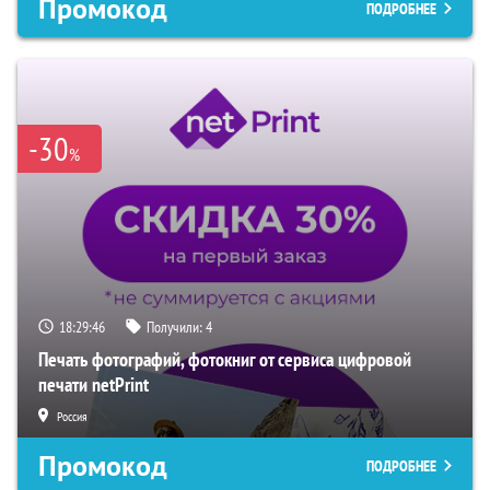
Промокод
ПОДРОБНЕЕ
-30
%
18:29:45
Получили:
4
Печать фотографий, фотокниг от сервиса цифровой
печати netPrint
Россия
Промокод
ПОДРОБНЕЕ