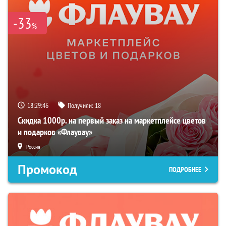
-33
%
18:29:45
Получили:
18
Скидка 1000р. на первый заказ на маркетплейсе цветов
и подарков «Флаувау»
Россия
Промокод
ПОДРОБНЕЕ