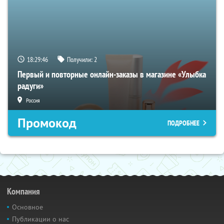
18:29:45
Получили:
2
Первый и повторные онлайн-заказы в магазине «Улыбка
радуги»
Россия
Промокод
ПОДРОБНЕЕ
Компания
Основное
Публикации о нас