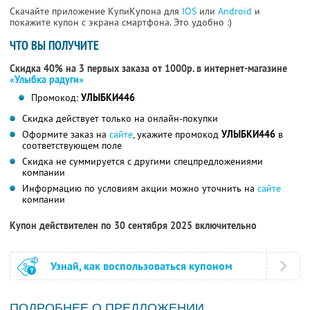
Скачайте приложение КупиКупона для
IOS
или
Android
и
покажите купон с экрана смартфона. Это удобно :)
ЧТО ВЫ ПОЛУЧИТЕ
Скидка 40% на 3 первых заказа от 1000р. в интернет-магазине
«Улыбка радуги»
Промокод:
УЛЫБКИ446
Скидка действует только на онлайн-покупки
Оформите заказ на
сайте
, укажите промокод
УЛЫБКИ446
в
соответствующем поле
Скидка не суммируется с другими спецпредложениями
компании
Информацию по условиям акции можно уточнить на
сайте
компании
Купон действителен по 30 сентября 2025 включительно
Узнай, как воспользоваться купоном
ПОДРОБНЕЕ О ПРЕДЛОЖЕНИИ