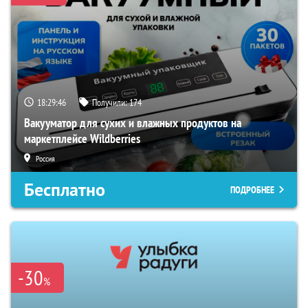
18:29:45
Получили:
174
Вакууматор для сухих и влажных продуктов на
маркетплейсе Wildberries
Россия
Бесплатно
ПОДРОБНЕЕ
-30
%