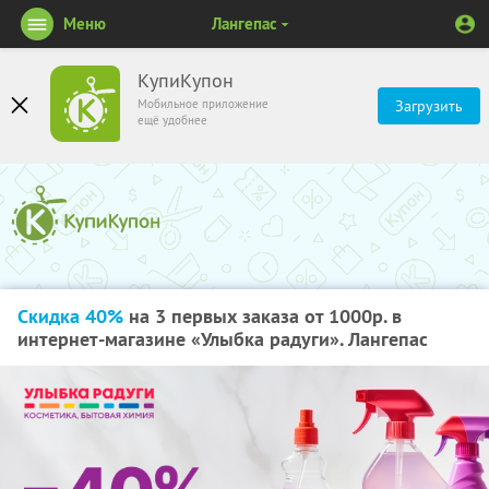
Меню
Лангепас
КупиКупон
Мобильное приложение
Загрузить
ещё удобнее
Скидка 40%
на 3 первых заказа от 1000р. в
интернет-магазине «Улыбка радуги». Лангепас