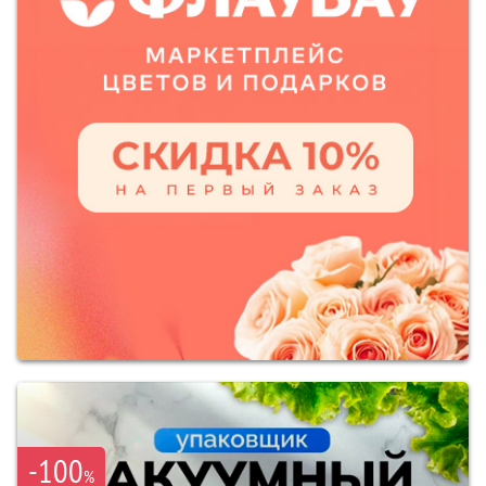
-100
%