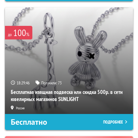
100
%
до
18:29:45
Получили:
73
Бесплатная изящная подвеска или скидка 500р. в сети
ювелирных магазинов SUNLIGHT
Россия
Бесплатно
ПОДРОБНЕЕ