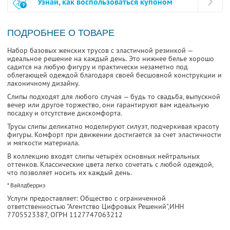
Узнай, как воспользоваться купоном
ПОДРОБНЕЕ О ТОВАРЕ
Набор базовых женских трусов с эластичной резинкой —
идеальное решение на каждый день. Это нижнее белье хорошо
садится на любую фигуру и практически незаметно под
облегающей одеждой благодаря своей бесшовной конструкции и
лаконичному дизайну.
Слипы подходят для любого случая — будь то свадьба, выпускной
вечер или другое торжество, они гарантируют вам идеальную
посадку и отсутствие дискомфорта.
Трусы слипы деликатно моделируют силуэт, подчеркивая красоту
фигуры. Комфорт при движении достигается за счет эластичности
и мягкости материала.
В коллекцию входят слипы четырёх основных нейтральных
оттенков. Классические цвета легко сочетать с любой одеждой,
что позволяет носить их каждый день.
* Вайлдберриз
Услуги предоставляет: Общество с ограниченной
ответственностью "Агентство Цифровых Решений",
ИНН
7705523387
, ОГРН 1127747063212