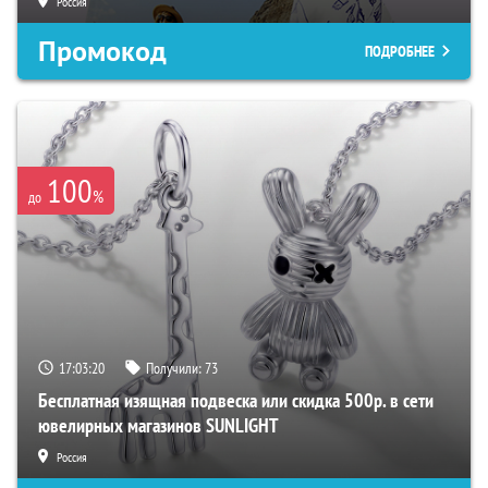
Россия
Промокод
ПОДРОБНЕЕ
100
%
до
17:03:19
Получили:
73
Бесплатная изящная подвеска или скидка 500р. в сети
ювелирных магазинов SUNLIGHT
Россия