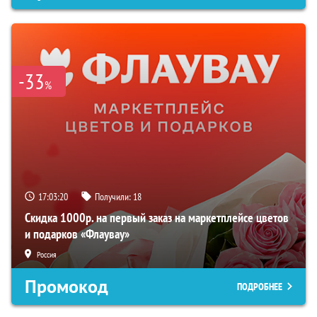
-33
%
17:03:19
Получили:
18
Скидка 1000р. на первый заказ на маркетплейсе цветов
и подарков «Флаувау»
Россия
Промокод
ПОДРОБНЕЕ