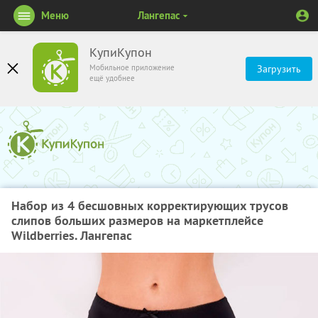
Меню
Лангепас
КупиКупон
Мобильное приложение
Загрузить
ещё удобнее
Набор из 4 бесшовных корректирующих трусов
слипов больших размеров на маркетплейсе
Wildberries. Лангепас