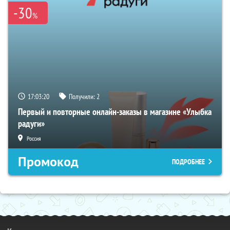
-30
%
17:03:19
Получили:
2
Первый и повторные онлайн-заказы в магазине «Улыбка
радуги»
Россия
Промокод
ПОДРОБНЕЕ