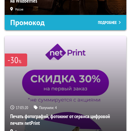
на Wildberries
Россия
Промокод
ПОДРОБНЕЕ
-30
%
17:03:19
Получили:
4
Печать фотографий, фотокниг от сервиса цифровой
печати netPrint