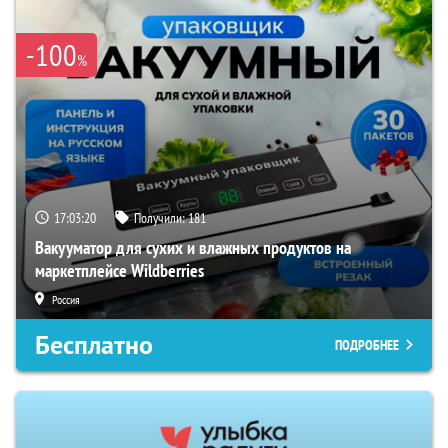
-100
%
17:03:19
Получили:
181
Вакууматор для сухих и влажных продуктов на
маркетплейсе Wildberries
Россия
Бесплатно
ПОДРОБНЕЕ