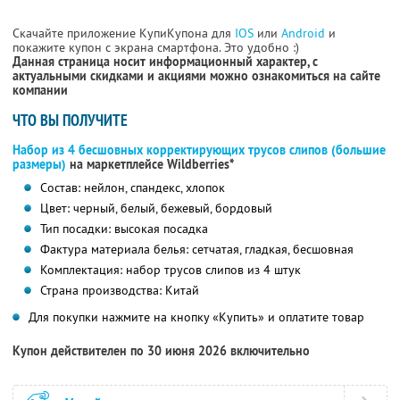
Скачайте приложение КупиКупона для
IOS
или
Android
и
покажите купон с экрана смартфона. Это удобно :)
Данная страница носит информационный характер, с
актуальными скидками и акциями можно ознакомиться на сайте
компании
ЧТО ВЫ ПОЛУЧИТЕ
Набор из 4 бесшовных корректирующих трусов слипов (большие
размеры)
на маркетплейсе Wildberries*
Состав: нейлон, спандекс, хлопок
Цвет: черный, белый, бежевый, бордовый
Тип посадки: высокая посадка
Фактура материала белья: сетчатая, гладкая, бесшовная
Комплектация: набор трусов слипов из 4 штук
Страна производства: Китай
Для покупки нажмите на кнопку «Купить» и оплатите товар
Купон действителен по 30 июня 2026 включительно